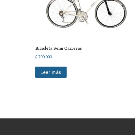
Bicicleta Semi Carreras
$
700.000
Leer más