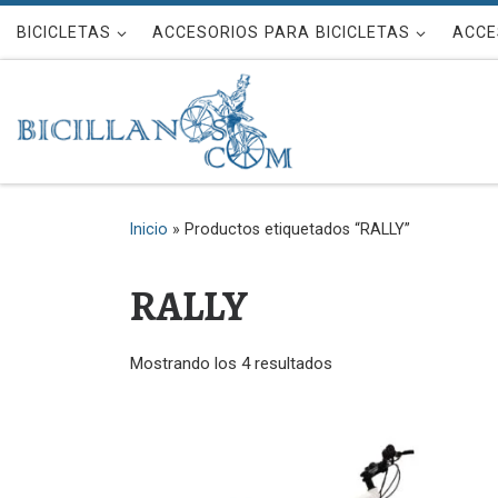
Saltar al contenido
BICICLETAS
ACCESORIOS PARA BICICLETAS
ACCE
Inicio
»
Productos etiquetados “RALLY”
RALLY
Mostrando los 4 resultados