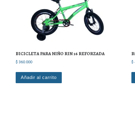
BICICLETA PARA NIÑO RIN 16 REFORZADA
B
$
360.000
$
Añadir al carrito