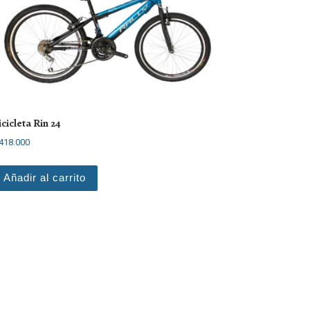
icicleta Rin 24
418.000
Añadir al carrito