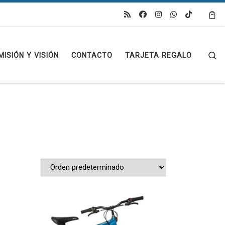
Se
MISIÓN Y VISIÓN
CONTACTO
TARJETA REGALO