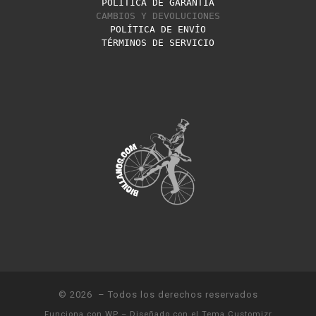
POLÍTICA DE GARANTÍA
CAMBIOS Y DEVOLUCIONES
POLÍTICA DE ENVÍO
TÉRMINOS DE SERVICIO
© 2026
– Todos los derechos reservados
Funciona con
WP
– Diseñado con el
Tema Customizr