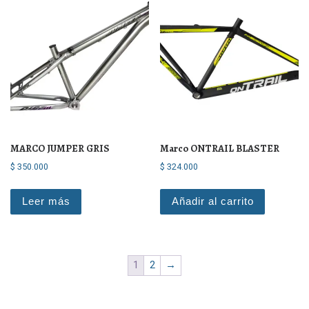
MARCO JUMPER GRIS
Marco ONTRAIL BLASTER
$
350.000
$
324.000
Leer más
Añadir al carrito
1
2
→