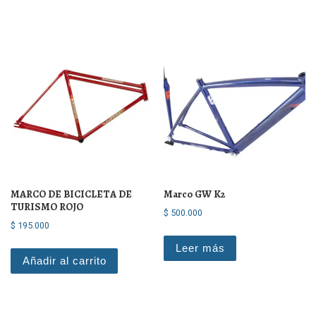
MARCO DE BICICLETA DE
Marco GW K2
TURISMO ROJO
$
500.000
$
195.000
Leer más
Añadir al carrito