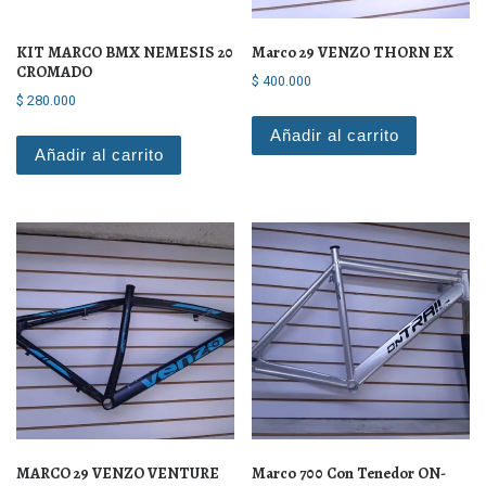
KIT MARCO BMX NEMESIS 20
Marco 29 VENZO THORN EX
CROMADO
$
400.000
$
280.000
Añadir al carrito
Añadir al carrito
MARCO 29 VENZO VENTURE
Marco 700 Con Tenedor ON-