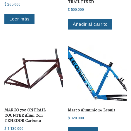
TRAIL FIXED
$
265.000
$
500.000
Leer más
Añadir al carrito
MARCO 700 ONTRAIL
Marco Aluminio 26 Leonis
COUNTER Alum Con
$
320.000
TENEDOR Carbono
$
1.130.000