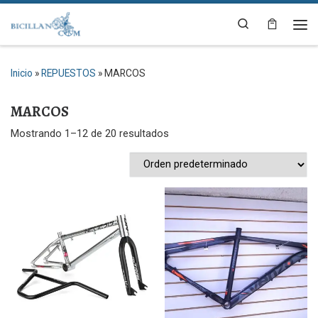
Saltar al contenido
Search
Me
Inicio
»
REPUESTOS
»
MARCOS
MARCOS
Mostrando 1–12 de 20 resultados