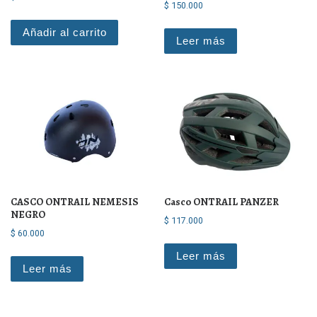
$
150.000
Añadir al carrito
Leer más
CASCO ONTRAIL NEMESIS
Casco ONTRAIL PANZER
NEGRO
$
117.000
$
60.000
Leer más
Leer más