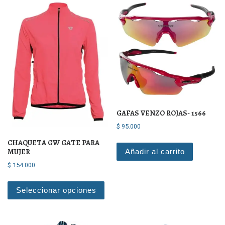
GAFAS VENZO ROJAS- 1566
$
95.000
CHAQUETA GW GATE PARA
MUJER
Añadir al carrito
$
154.000
Este producto tiene múltiples varian
Seleccionar opciones