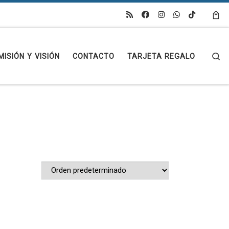
Se
MISIÓN Y VISIÓN
CONTACTO
TARJETA REGALO