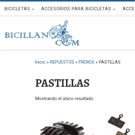
Saltar al contenido
BICICLETAS
ACCESORIOS PARA BICICLETAS
ACCE
Inicio
»
REPUESTOS
»
FRENOS
»
PASTILLAS
PASTILLAS
Mostrando el único resultado