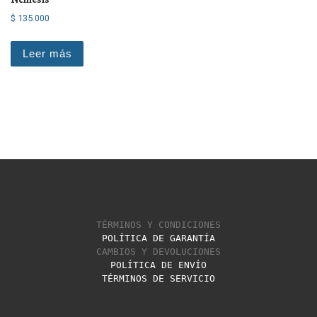
$
135.000
Leer más
TÉRMINOS Y CONDICIONES
POLÍTICA DE GARANTÍA
CAMBIOS Y DEVOLUCIONES
POLÍTICA DE ENVÍO
TÉRMINOS DE SERVICIO