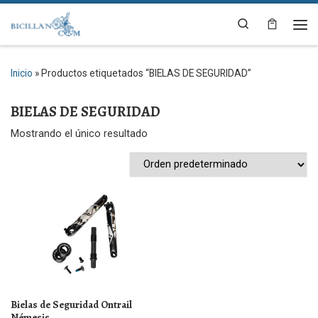
Saltar al contenido
Search
Me
Inicio
»
Productos etiquetados “BIELAS DE SEGURIDAD”
BIELAS DE SEGURIDAD
Mostrando el único resultado
Bielas de Seguridad Ontrail
Némesis