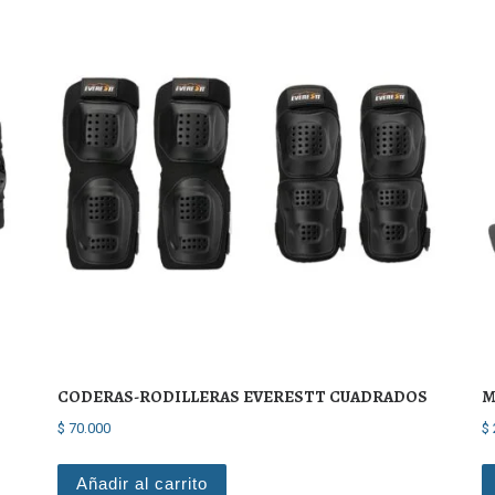
CODERAS-RODILLERAS EVERESTT CUADRADOS
M
$
70.000
$
Añadir al carrito