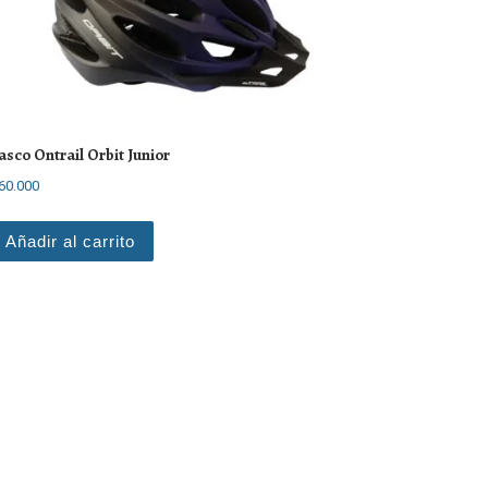
asco Ontrail Orbit Junior
60.000
Añadir al carrito