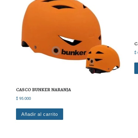
C
$
CASCO BUNKER NARANJA
$
95.000
Añadir al carrito