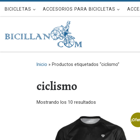
Saltar al contenido
BICICLETAS
ACCESORIOS PARA BICICLETAS
ACCE
Inicio
»
Productos etiquetados “ciclismo”
ciclismo
Mostrando los 10 resultados
¡Ofer