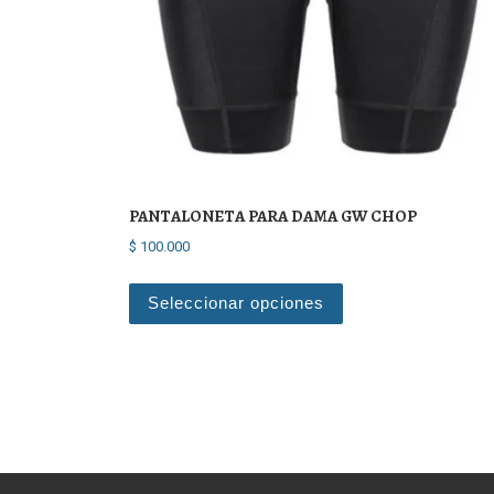
PANTALONETA PARA DAMA GW CHOP
$
100.000
Este producto tiene 
Seleccionar opciones