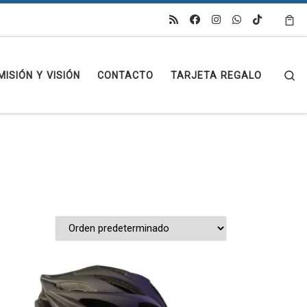
Se
MISIÓN Y VISIÓN
CONTACTO
TARJETA REGALO