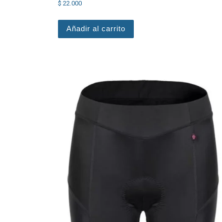
$
22.000
Añadir al carrito