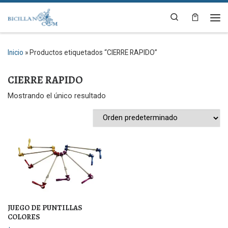
Saltar al contenido
Search
Me
Inicio
»
Productos etiquetados “CIERRE RAPIDO”
CIERRE RAPIDO
Mostrando el único resultado
JUEGO DE PUNTILLAS
COLORES