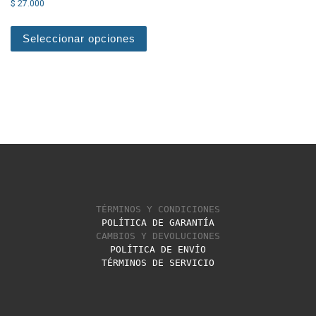
$
27.000
Este producto tiene múltiples varian
Seleccionar opciones
TÉRMINOS Y CONDICIONES
POLÍTICA DE GARANTÍA
CAMBIOS Y DEVOLUCIONES
POLÍTICA DE ENVÍO
TÉRMINOS DE SERVICIO