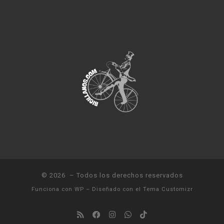
© 2026
– Todos los derechos reservados
Funciona con
WP
– Diseñado con el
Tema Customizr