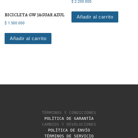
$
2.200.000
BICICLETA GW JAGUAR AZUL
Añadir al carrito
$
1.500.000
Añadir al carrito
TÉRMINOS Y CONDICIONES
POLÍTICA DE GARANTÍA
CAMBIOS Y DEVOLUCIONES
POLÍTICA DE ENVÍO
TÉRMINOS DE SERVICIO