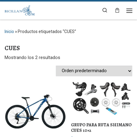
Saltar al contenido
Search
Me
Inicio
»
Productos etiquetados “CUES”
CUES
Mostrando los 2 resultados
GRUPO PARA RUTA SHIMANO
CUES 10×2