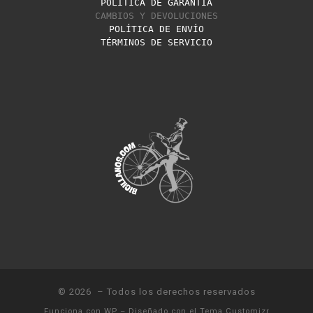
POLÍTICA DE GARANTÍA
CAMBIOS Y DEVOLUCIONES
POLÍTICA DE ENVÍO
TÉRMINOS DE SERVICIO
© 2026
– Todos los derechos reservados
Funciona con
WP
– Diseñado con el
Tema Customizr