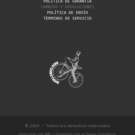
POLÍTICA DE GARANTÍA
CAMBIOS Y DEVOLUCIONES
POLÍTICA DE ENVÍO
TÉRMINOS DE SERVICIO
© 2026
– Todos los derechos reservados
Funciona con
WP
– Diseñado con el
Tema Customizr