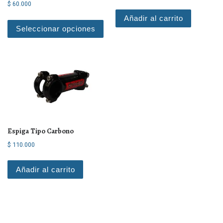
$
60.000
Este producto tiene múltiples varian
Añadir al carrito
Seleccionar opciones
Espiga Tipo Carbono
$
110.000
Añadir al carrito