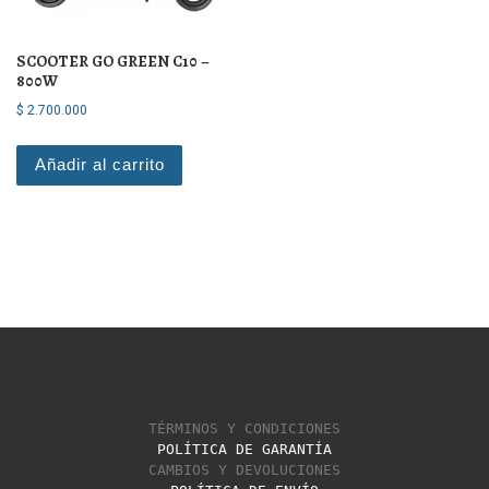
SCOOTER GO GREEN C10 –
800W
$
2.700.000
Añadir al carrito
TÉRMINOS Y CONDICIONES
POLÍTICA DE GARANTÍA
CAMBIOS Y DEVOLUCIONES