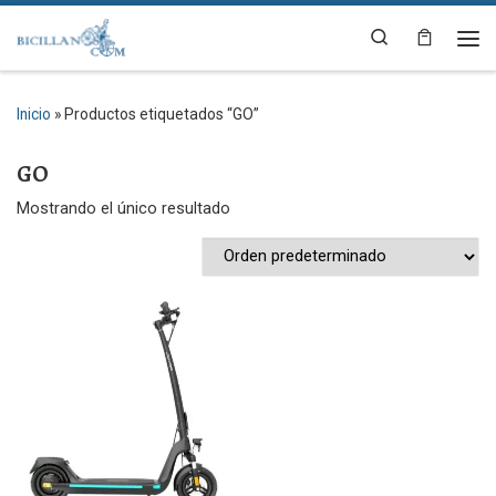
Saltar al contenido
Search
Me
Inicio
»
Productos etiquetados “GO”
GO
Mostrando el único resultado