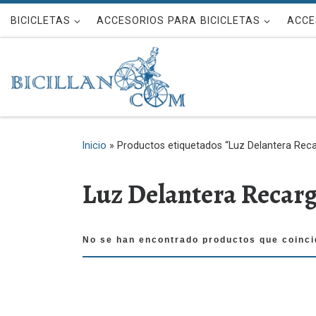
Saltar al contenido
BICICLETAS
ACCESORIOS PARA BICICLETAS
ACCE
Inicio
»
Productos etiquetados “Luz Delantera Rec
Luz Delantera Recar
No se han encontrado productos que coinci