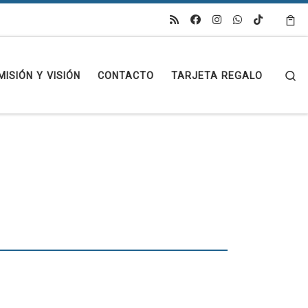
Se
MISIÓN Y VISIÓN
CONTACTO
TARJETA REGALO