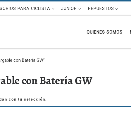
SORIOS PARA CICLISTA
JUNIOR
REPUESTOS
QUIENES SOMOS
argable con Batería GW”
gable con Batería GW
dan con tu selección.