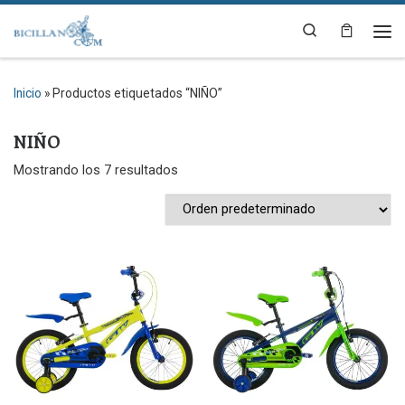
Saltar al contenido
Search
Me
Inicio
»
Productos etiquetados “NIÑO”
NIÑO
Mostrando los 7 resultados