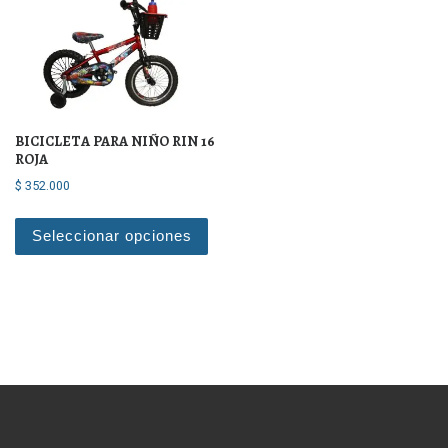
BICICLETA PARA NIÑO RIN 16
ROJA
$
352.000
Este producto tiene múltiples varian
Seleccionar opciones