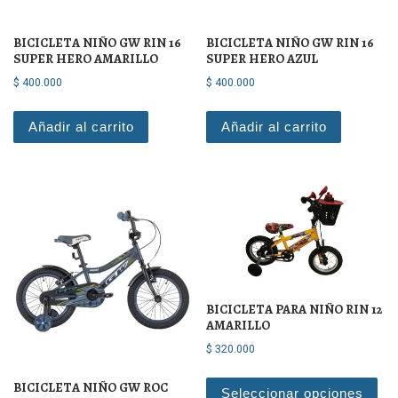
BICICLETA NIÑO GW RIN 16
BICICLETA NIÑO GW RIN 16
SUPER HERO AMARILLO
SUPER HERO AZUL
$
400.000
$
400.000
Añadir al carrito
Añadir al carrito
BICICLETA PARA NIÑO RIN 12
AMARILLO
$
320.000
Est
BICICLETA NIÑO GW ROC
Seleccionar opciones