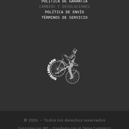
POLÍTICA DE GARANTÍA
CAMBIOS Y DEVOLUCIONES
POLÍTICA DE ENVÍO
TÉRMINOS DE SERVICIO
© 2026
– Todos los derechos reservados
Funciona con
WP
– Diseñado con el
Tema Customizr