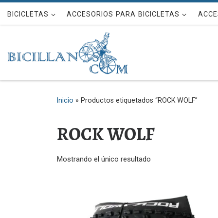
Saltar al contenido
BICICLETAS
ACCESORIOS PARA BICICLETAS
ACCE
Inicio
»
Productos etiquetados “ROCK WOLF”
ROCK WOLF
Mostrando el único resultado