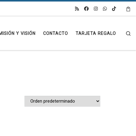
Se
MISIÓN Y VISIÓN
CONTACTO
TARJETA REGALO