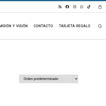
Se
MISIÓN Y VISIÓN
CONTACTO
TARJETA REGALO