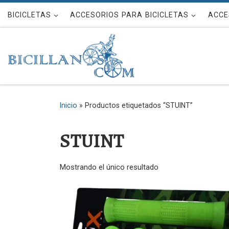
Saltar al contenido
BICICLETAS
ACCESORIOS PARA BICICLETAS
ACCE
Inicio
»
Productos etiquetados “STUINT”
STUINT
Mostrando el único resultado