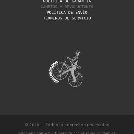
POLÍTICA DE GARANTÍA
CAMBIOS Y DEVOLUCIONES
POLÍTICA DE ENVÍO
TÉRMINOS DE SERVICIO
© 2026
– Todos los derechos reservados
Funciona con
WP
– Diseñado con el
Tema Customizr