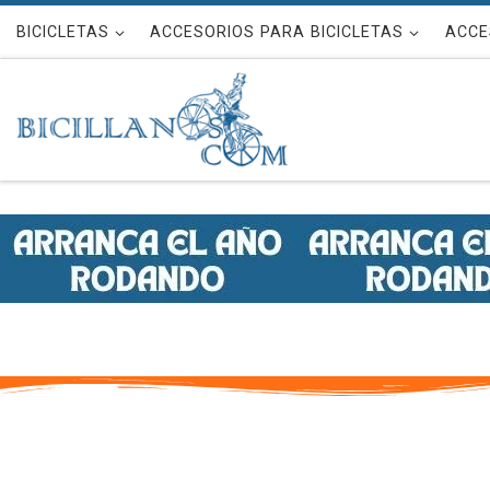
Saltar al contenido
BICICLETAS
ACCESORIOS PARA BICICLETAS
ACCE