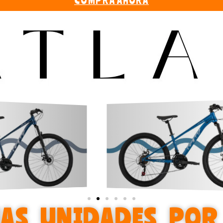
COMPRA AHORA
MAS UNIDADES POR