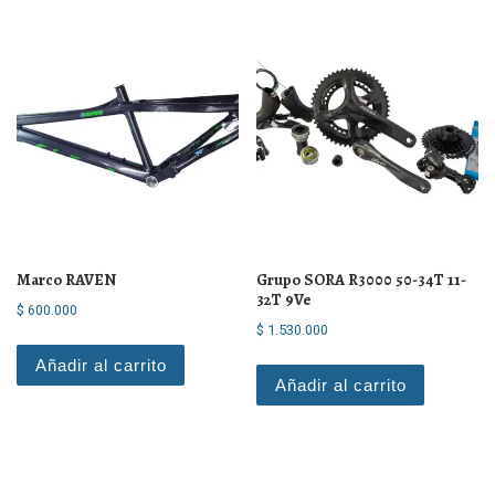
Marco RAVEN
Grupo SORA R3000 50-34T 11-
32T 9Ve
$
600.000
$
1.530.000
Añadir al carrito
Añadir al carrito