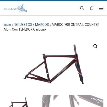
Saltar al contenido
Search
Me
Inicio
»
REPUESTOS
»
MARCOS
»
MARCO 700 ONTRAIL COUNTER
Alum Con TENEDOR Carbono