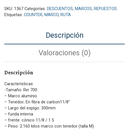
SKU:
1367
Categorías:
DESCUENTOS
,
MARCOS
,
REPUESTOS
Etiquetas:
COUNTER
,
MARCO
,
RUTA
Descripción
Valoraciones (0)
Descripción
Características:
-Tamaño: Rin 700.
– Marco aluminio
– Tenedor; En fibra de carbon11/8″
– Largo del espigo: 300mm
– funda interna
– frente: cónico 11/8 / 1.5
– Peso: 2.160 kilos marco con tenedor (talla M)