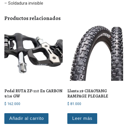
– Soldadura invisible
Productos relacionados
Pedal RUTA ZP-110 En CARBON
Llanta 29 CHAOYANG
9/16 GW
RAMPAGE PLEGABLE
$
162.000
$
81.000
Añadir al carrito
Leer más