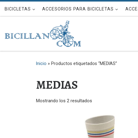
Saltar al contenido
BICICLETAS
ACCESORIOS PARA BICICLETAS
ACCE
Inicio
»
Productos etiquetados “MEDIAS”
MEDIAS
Mostrando los 2 resultados