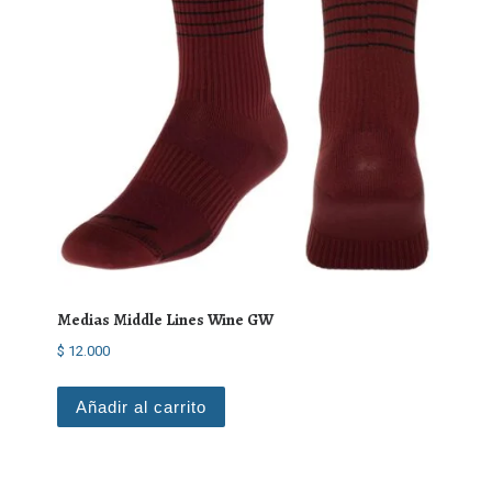
Medias Middle Lines Wine GW
$
12.000
Añadir al carrito