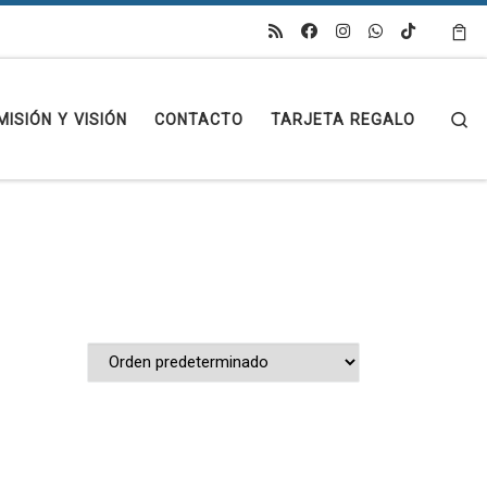
Se
MISIÓN Y VISIÓN
CONTACTO
TARJETA REGALO