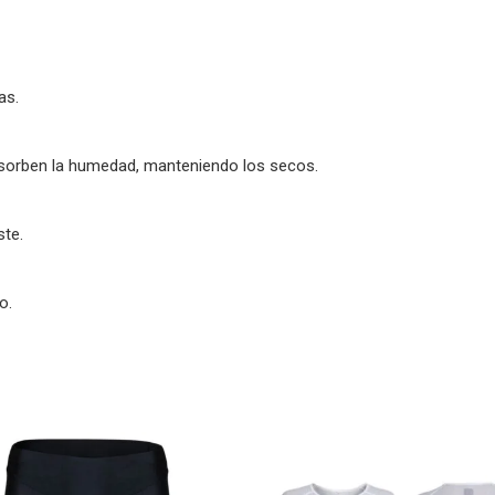
as.
bsorben la humedad, manteniendo los secos.
ste.
o.