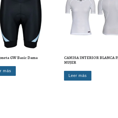
loneta GW Basic Dama
CAMISA INTERIOR BLANCA 
MUJER
r más
Leer más