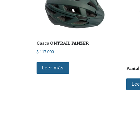
Casco ONTRAIL PANZER
$
117.000
Leer más
Panta
Lee