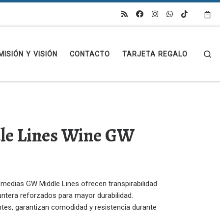
Se
MISIÓN Y VISIÓN
CONTACTO
TARJETA REGALO
le Lines Wine GW
 medias GW Middle Lines ofrecen transpirabilidad
untera reforzados para mayor durabilidad.
ntes, garantizan comodidad y resistencia durante