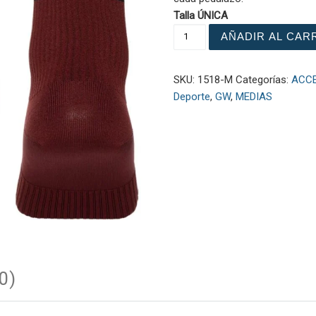
Talla ÚNICA
Medias Middle Lines Wine
AÑADIR AL CAR
SKU:
1518-M
Categorías:
ACCE
Deporte
,
GW
,
MEDIAS
0)