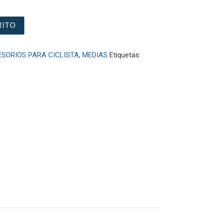
 GW cantidad
RITO
SORIOS PARA CICLISTA
,
MEDIAS
Etiquetas: