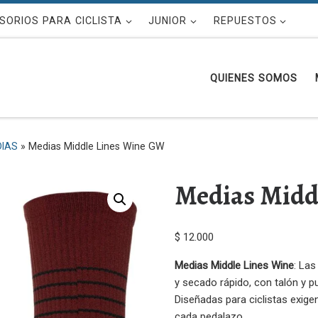
SORIOS PARA CICLISTA
JUNIOR
REPUESTOS
QUIENES SOMOS
IAS
»
Medias Middle Lines Wine GW
Medias Midd
$
12.000
Medias Middle Lines Wine
: Las
y secado rápido, con talón y p
Diseñadas para ciclistas exige
cada pedalazo.