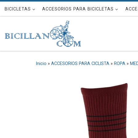
Saltar al contenido
BICICLETAS
ACCESORIOS PARA BICICLETAS
ACCE
Inicio
»
ACCESORIOS PARA CICLISTA
»
ROPA
»
MED