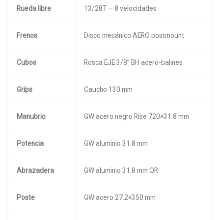
Rueda libre
13/28T – 8 velocidades
Frenos
Disco mecánico AERO postmount
Cubos
Rosca EJE 3/8” BH acero-balines
Grips
Caucho 130 mm
Manubrio
GW acero negro Rise 720×31.8 mm
Potencia
GW aluminio 31.8 mm
Abrazadera
GW aluminio 31.8 mm QR
Poste
GW acero 27.2×350 mm