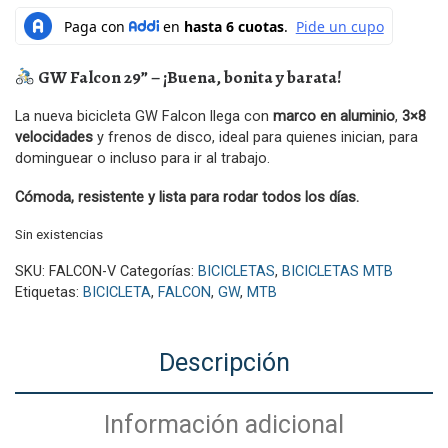
GW Falcon 29” – ¡Buena, bonita y barata!
La nueva bicicleta GW Falcon llega con
marco en aluminio
,
3×8
velocidades
y frenos de disco, ideal para quienes inician, para
dominguear o incluso para ir al trabajo.
Cómoda, resistente y lista para rodar todos los días.
Sin existencias
SKU:
FALCON-V
Categorías:
BICICLETAS
,
BICICLETAS MTB
Etiquetas:
BICICLETA
,
FALCON
,
GW
,
MTB
Descripción
Información adicional