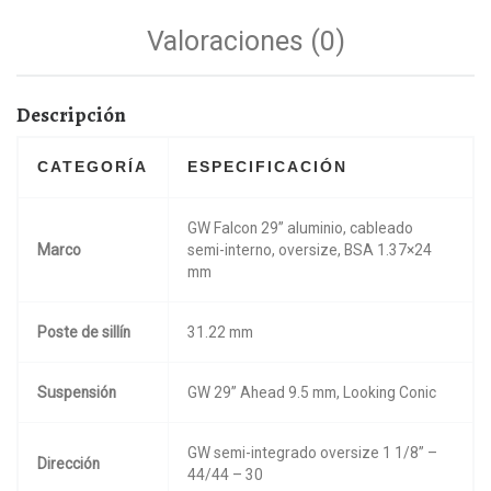
Valoraciones (0)
Descripción
CATEGORÍA
ESPECIFICACIÓN
GW Falcon 29” aluminio, cableado
Marco
semi-interno, oversize, BSA 1.37×24
mm
Poste de sillín
31.22 mm
Suspensión
GW 29” Ahead 9.5 mm, Looking Conic
GW semi-integrado oversize 1 1/8” –
Dirección
44/44 – 30