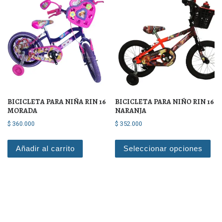
BICICLETA PARA NIÑA RIN 16
BICICLETA PARA NIÑO RIN 16
MORADA
NARANJA
$
360.000
$
352.000
Est
Añadir al carrito
Seleccionar opciones