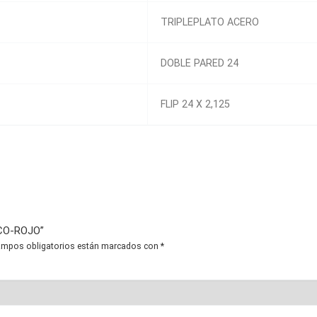
TRIPLEPLATO ACERO
DOBLE PARED 24
FLIP 24 X 2,125
NCO-ROJO”
ampos obligatorios están marcados con
*