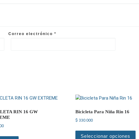
Correo electrónico
*
LETA RIN 16 GW
Bicicleta Para Niña Rin 16
EME
$
330.000
00
E
Seleccionar opciones