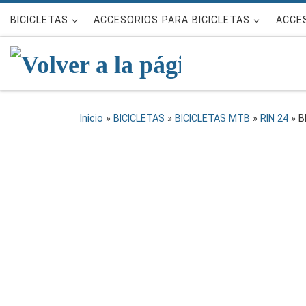
Saltar al contenido
BICICLETAS
ACCESORIOS PARA BICICLETAS
ACCES
Inicio
»
BICICLETAS
»
BICICLETAS MTB
»
RIN 24
»
B