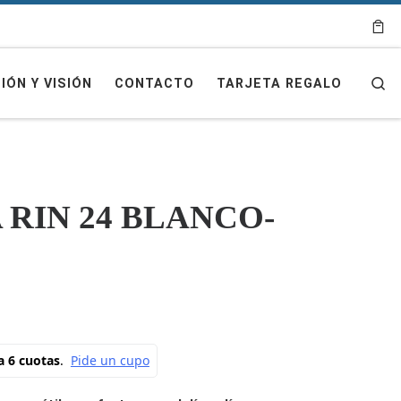
Se
IÓN Y VISIÓN
CONTACTO
TARJETA REGALO
 RIN 24 BLANCO-