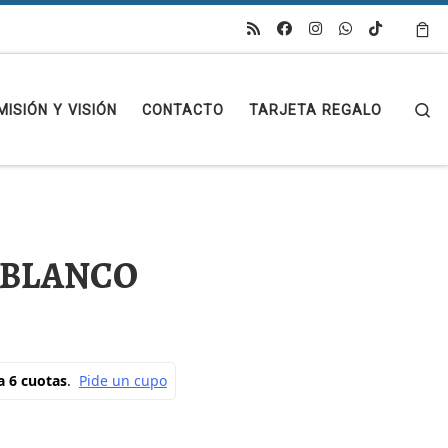
Se
MISIÓN Y VISIÓN
CONTACTO
TARJETA REGALO
 BLANCO