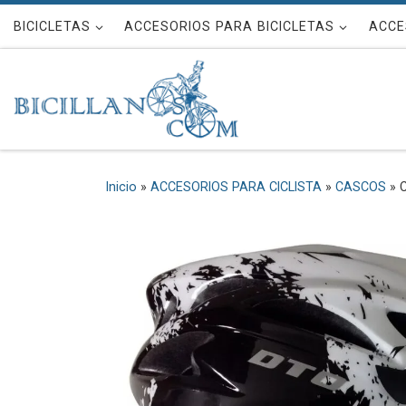
Saltar al contenido
BICICLETAS
ACCESORIOS PARA BICICLETAS
ACCE
Inicio
»
ACCESORIOS PARA CICLISTA
»
CASCOS
»