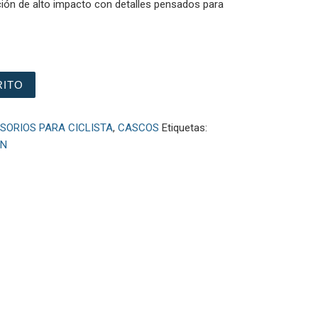
ión de alto impacto con detalles pensados para
dad
RITO
SORIOS PARA CICLISTA
,
CASCOS
Etiquetas:
ÓN