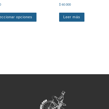
0
$
60.000
Este producto tiene múltiples variantes. Las 
eccionar opciones
Leer más