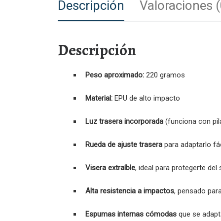
Descripción
Valoraciones (
Descripción
Peso aproximado:
220 gramos
Material:
EPU de alto impacto
Luz trasera incorporada
(funciona con pil
Rueda de ajuste trasera
para adaptarlo fá
Visera extraíble
, ideal para protegerte del s
Alta resistencia a impactos
, pensado para
Espumas internas cómodas
que se adapt