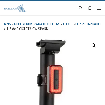
Saltar al contenido
Search
Me
Inicio
»
ACCESORIOS PARA BICICLETAS
»
LUCES
»
LUZ RECARGABLE
»
LUZ de BICICLETA GW SPARK