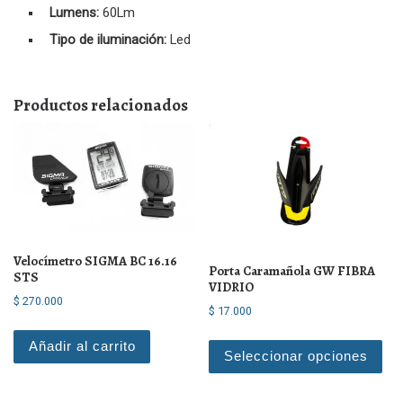
Lumens:
60Lm
Tipo de
iluminación:
Led
Productos relacionados
Velocímetro SIGMA BC 16.16
Porta Caramañola GW FIBRA
STS
VIDRIO
$
270.000
$
17.000
Est
Añadir al carrito
Seleccionar opciones