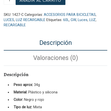
AÑADIR AL CARRITO
SKU:
1427-C
Categorías:
ACCESORIOS PARA BICICLETAS
,
LUCES
,
LUZ RECARGABLE
Etiquetas:
60L
,
GW
,
Luces
,
LUZ
,
RECARGABLE
Descripción
Valoraciones (0)
Descripción
Peso aprox:
34g
Material:
Plástico y silicona
Color:
Negro y rojo
Tipo de luz:
Mixta