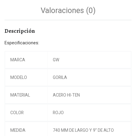
Valoraciones (0)
Descripción
Especificaciones:
MARCA
GW
MODELO
GORILA
MATERIAL
ACERO HI-TEN
COLOR
ROJO
MEDIDA
740 MM DE LARGO Y 9” DE ALTO