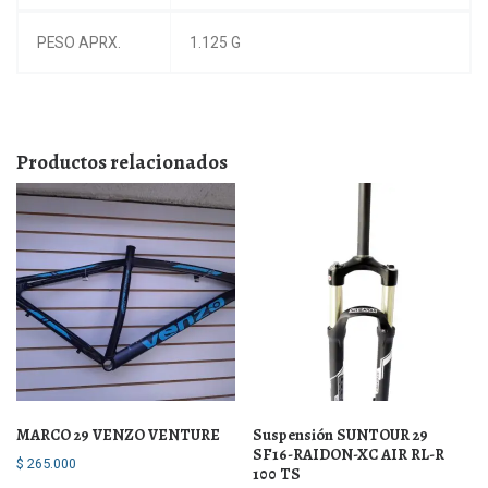
PESO APRX.
1.125 G
Productos relacionados
MARCO 29 VENZO VENTURE
Suspensión SUNTOUR 29
SF16-RAIDON-XC AIR RL-R
$
265.000
100 TS