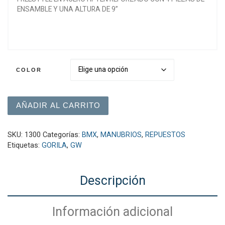
ENSAMBLE Y UNA ALTURA DE 9”
COLOR
Manubrio GW Gorila cantidad
AÑADIR AL CARRITO
SKU:
1300
Categorías:
BMX
,
MANUBRIOS
,
REPUESTOS
Etiquetas:
GORILA
,
GW
Descripción
Información adicional