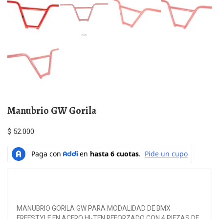
Manubrio GW Gorila
$
52.000
MANUBRIO GORILA GW PARA MODALIDAD DE BMX
FREESTYLE EN ACERO HI-TEN REFORZADO CON 4 PIEZAS DE