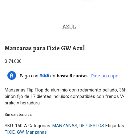
Manzanas para Fixie GW Azul
$
74.000
Manzanas Flip Flop de aluminio con rodamiento sellado, 36h,
piñón fijo de 17 dientes incluido; compatibles con frenos V-
brake y herradura
Sin existencias
SKU:
160-A
Categorías:
MANZANAS
,
REPUESTOS
Etiquetas:
FIXIE
,
GW
,
Manzanas