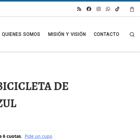
Se
QUIENES SOMOS
MISIÓN Y VISIÓN
CONTACTO
ICICLETA DE
ZUL