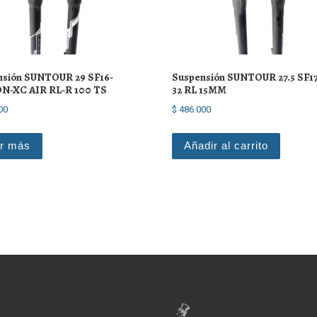
nsión SUNTOUR 29 SF16-
Suspensión SUNTOUR 27.5 SF1
N-XC AIR RL-R 100 TS
32 RL 15MM
00
$
486.000
r más
Añadir al carrito