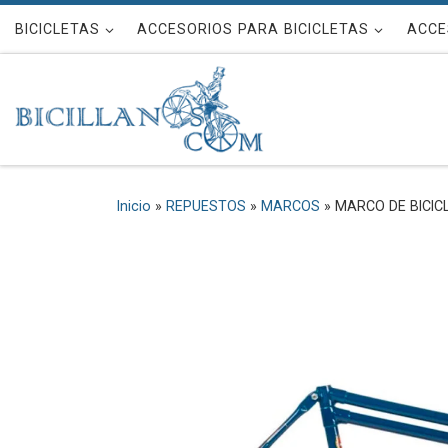
Saltar al contenido
BICICLETAS
ACCESORIOS PARA BICICLETAS
ACCE
Inicio
»
REPUESTOS
»
MARCOS
»
MARCO DE BICIC