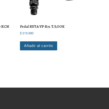
7-XCM
Pedal RUTA VP-R75 T/LOOK
$
215.000
Añadir al carrito