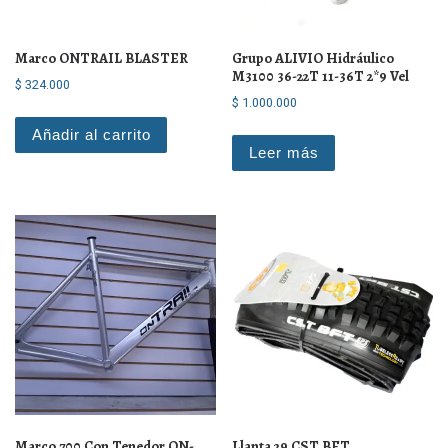
Marco ONTRAIL BLASTER
Grupo ALIVIO Hidráulico
M3100 36-22T 11-36T 2*9 Vel
$
324.000
$
1.000.000
Añadir al carrito
Leer más
Marco 700 Con Tenedor ON-
Llanta 29 CST BFT