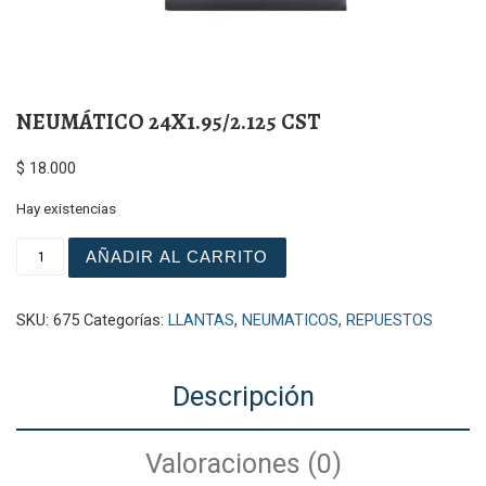
NEUMÁTICO 24X1.95/2.125 CST
$
18.000
Hay existencias
NEUMÁTICO 24X1.95/2.125 CST cantidad
AÑADIR AL CARRITO
SKU:
675
Categorías:
LLANTAS
,
NEUMATICOS
,
REPUESTOS
Descripción
Valoraciones (0)