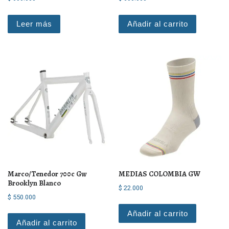
Leer más
Añadir al carrito
Marco/Tenedor 700c Gw
MEDIAS COLOMBIA GW
Brooklyn Blanco
$
22.000
$
550.000
Añadir al carrito
Añadir al carrito