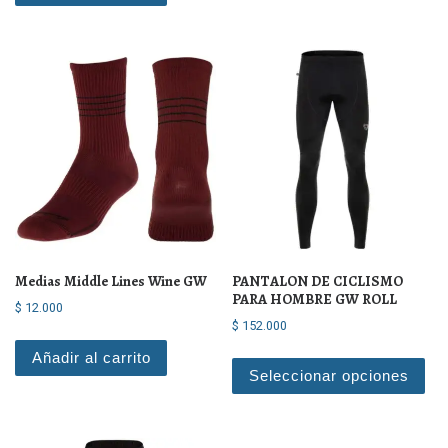
Medias Middle Lines Wine GW
PANTALON DE CICLISMO
PARA HOMBRE GW ROLL
$
12.000
$
152.000
Est
Añadir al carrito
Seleccionar opciones