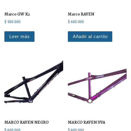
Marco GW K2
Marco RAVEN
$
500.000
$
600.000
Leer más
Añadir al carrito
MARCO RAVEN NEGRO
MARCO RAVEN UVA
$
600.000
$
600.000