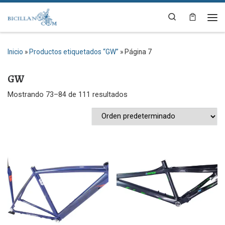
Saltar al contenido
Search
Me
Inicio
»
Productos etiquetados “GW”
»
Página 7
GW
Mostrando 73–84 de 111 resultados