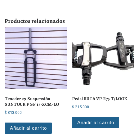
Productos relacionados
Tenedor 29 Suspensión
Pedal RUTA VP-R75 T/LOOK
SUNTOUR P SF 15-XCM-LO
$
215.000
$
313.000
Añadir al carrito
Añadir al carrito