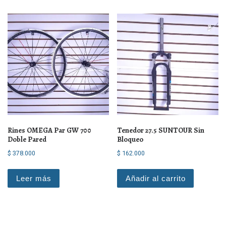
Rines OMEGA Par GW 700
Tenedor 27.5 SUNTOUR Sin
Doble Pared
Bloqueo
$
378.000
$
162.000
Leer más
Añadir al carrito